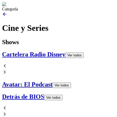
Categoría
Cine y Series
Shows
Cartelera Radio Disney
Ver todos
Avatar: El Podcast
Ver todos
Detrás de BIOS
Ver todos