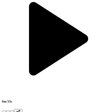
6m 53s