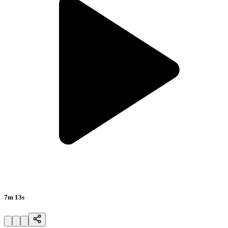
7m 13s