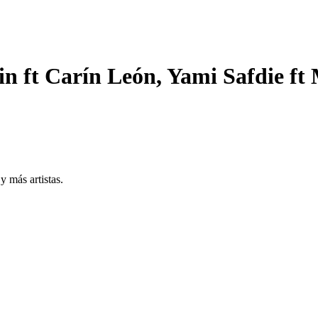
tin ft Carín León, Yami Safdie f
 más artistas.