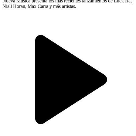
Nueva Música presenta los más recientes lanzamientos de Luck Ra,
Niall Horan, Max Carra y más artistas.