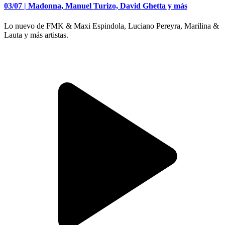
03/07 | Madonna, Manuel Turizo, David Ghetta y más
Lo nuevo de FMK & Maxi Espindola, Luciano Pereyra, Marilina &
Lauta y más artistas.