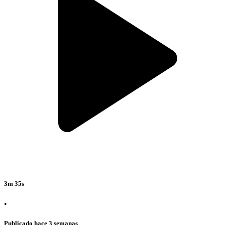
3m 35s
•
Publicado hace 3 semanas