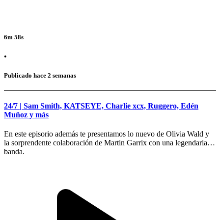
6m 58s
•
Publicado hace 2 semanas
24/7 | Sam Smith, KATSEYE, Charlie xcx, Ruggero, Edén
Muñoz y más
En este episorio además te presentamos lo nuevo de Olivia Wald y
la sorprendente colaboración de Martin Garrix con una legendaria
banda.