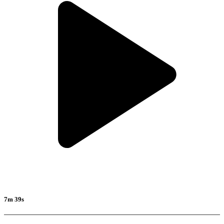
7m 39s