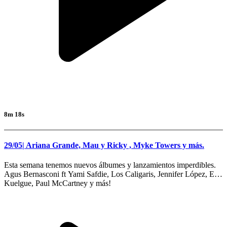
8m 18s
29/05| Ariana Grande, Mau y Ricky , Myke Towers y más.
Esta semana tenemos nuevos álbumes y lanzamientos imperdibles.
Agus Bernasconi ft Yami Safdie, Los Caligaris, Jennifer López, El
Kuelgue, Paul McCartney y más!