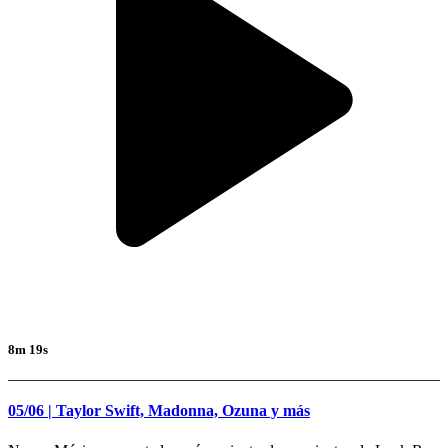
8m 19s
05/06 | Taylor Swift, Madonna, Ozuna y más