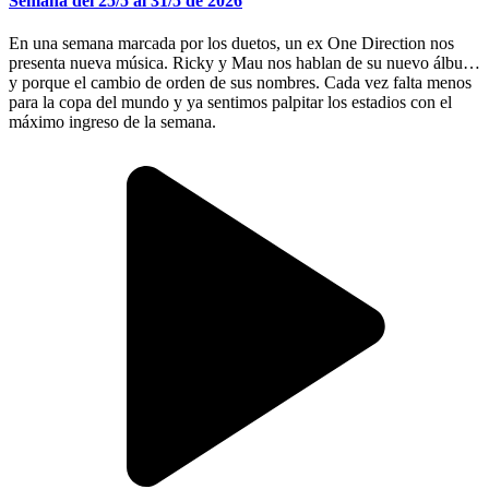
Semana del 25/5 al 31/5 de 2026
En una semana marcada por los duetos, un ex One Direction nos
presenta nueva música. Ricky y Mau nos hablan de su nuevo álbum
y porque el cambio de orden de sus nombres. Cada vez falta menos
para la copa del mundo y ya sentimos palpitar los estadios con el
máximo ingreso de la semana.