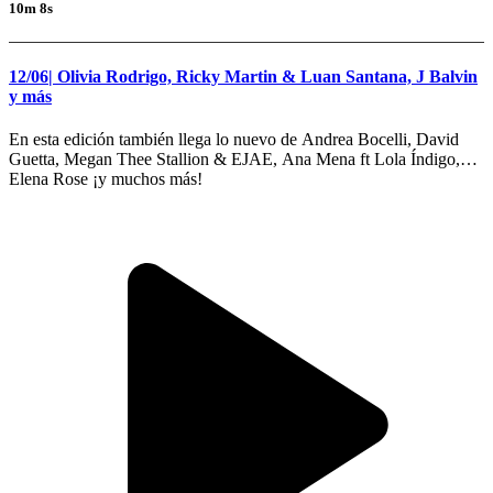
10m 8s
12/06| Olivia Rodrigo, Ricky Martin & Luan Santana, J Balvin
y más
En esta edición también llega lo nuevo de Andrea Bocelli, David
Guetta, Megan Thee Stallion & EJAE, Ana Mena ft Lola Índigo,
Elena Rose ¡y muchos más!