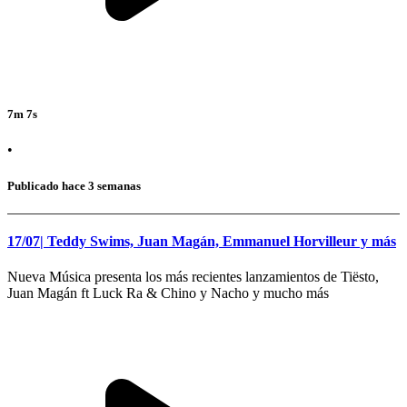
7m 7s
•
Publicado hace 3 semanas
17/07| Teddy Swims, Juan Magán, Emmanuel Horvilleur y más
Nueva Música presenta los más recientes lanzamientos de Tiësto,
Juan Magán ft Luck Ra & Chino y Nacho y mucho más