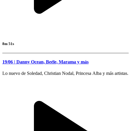
8m 51s
19/06 | Danny Ocean, Beéle, Marama y más
Lo nuevo de Soledad, Christian Nodal, Princesa Alba y más artistas.