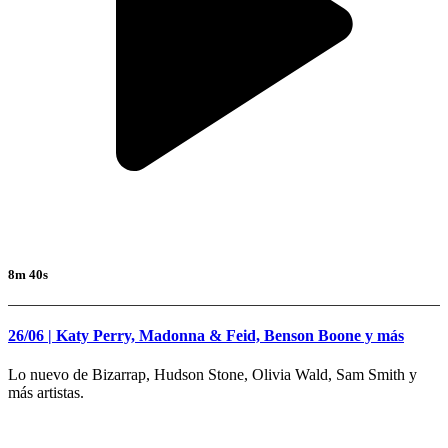
8m 40s
26/06 | Katy Perry, Madonna & Feid, Benson Boone y más
Lo nuevo de Bizarrap, Hudson Stone, Olivia Wald, Sam Smith y
más artistas.