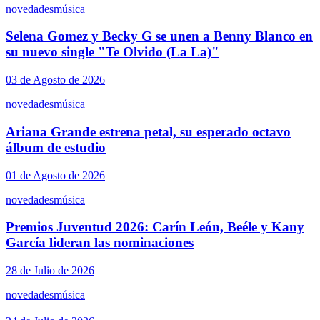
novedades
música
Selena Gomez y Becky G se unen a Benny Blanco en
su nuevo single "Te Olvido (La La)"
03 de Agosto de 2026
novedades
música
Ariana Grande estrena petal, su esperado octavo
álbum de estudio
01 de Agosto de 2026
novedades
música
Premios Juventud 2026: Carín León, Beéle y Kany
García lideran las nominaciones
28 de Julio de 2026
novedades
música