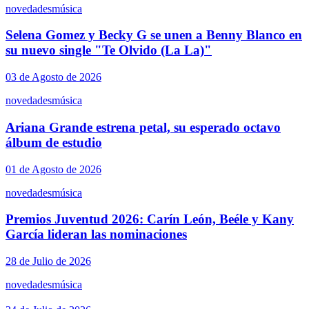
novedades
música
Selena Gomez y Becky G se unen a Benny Blanco en
su nuevo single "Te Olvido (La La)"
03 de Agosto de 2026
novedades
música
Ariana Grande estrena petal, su esperado octavo
álbum de estudio
01 de Agosto de 2026
novedades
música
Premios Juventud 2026: Carín León, Beéle y Kany
García lideran las nominaciones
28 de Julio de 2026
novedades
música