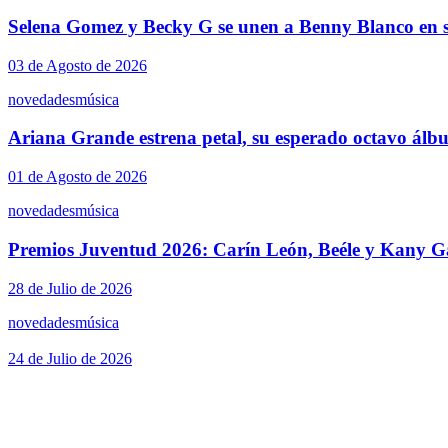
Selena Gomez y Becky G se unen a Benny Blanco en s
03 de Agosto de 2026
novedades
música
Ariana Grande estrena petal, su esperado octavo álb
01 de Agosto de 2026
novedades
música
Premios Juventud 2026: Carín León, Beéle y Kany Ga
28 de Julio de 2026
novedades
música
24 de Julio de 2026