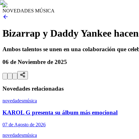
NOVEDADES MÚSICA
Bizarrap y Daddy Yankee hacen 
Ambos talentos se unen en una colaboración que celebr
06 de Noviembre de 2025
Novedades relacionadas
novedades
música
KAROL G presenta su álbum más emocional
07 de Agosto de 2026
novedades
música