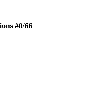
ions #0/66