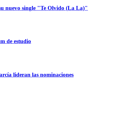
u nuevo single "Te Olvido (La La)"
um de estudio
rcía lideran las nominaciones